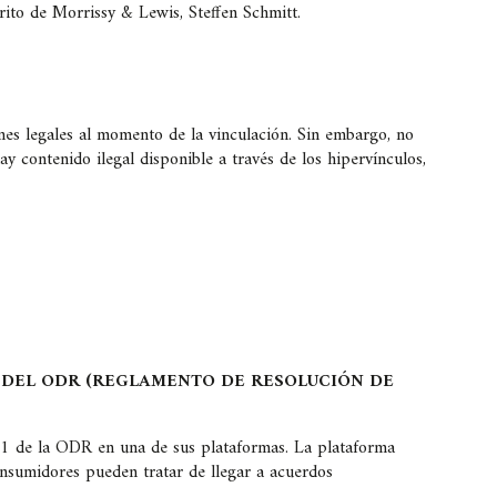
ito de Morrissy & Lewis, Steffen Schmitt.
ones legales al momento de la vinculación. Sin embargo, no
y contenido ilegal disponible a través de los hipervínculos,
1 DEL ODR (REGLAMENTO DE RESOLUCIÓN DE
. 1 de la ODR en una de sus plataformas. La plataforma
onsumidores pueden tratar de llegar a acuerdos