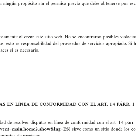
a ningún propósito sin el permiso previo que debe obtenerse por escr
dosamente al crear este sitio web. No se encontraron posibles violaci
s, esto es responsabilidad del proveedor de servicios apropiado. Si ha
ces si es necesario.
AS EN LÍNEA DE CONFORMIDAD CON EL ART. 14 PÁRR. 
ad de resolver disputas en línea de conformidad con el art. 14 párr
?event=main.home2.show&lng=ES
) sirve como un sitio donde los c