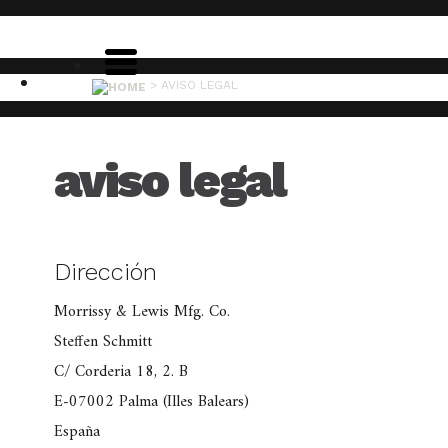
>
AVISO LEGAL
aviso legal
Dirección
Morrissy & Lewis Mfg. Co.
Steffen Schmitt
C/ Corderia 18, 2. B
E-07002 Palma (Illes Balears)
España