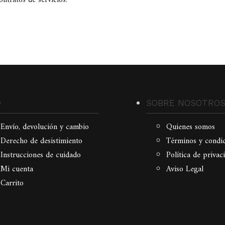
ontratos de servicios.
O
SOBRE NOSOTRO
Envío, devolución y cambio
Quienes somos
Derecho de desistimiento
Términos y condi
Instrucciones de cuidado
Política de privac
Mi cuenta
Aviso Legal
Carrito