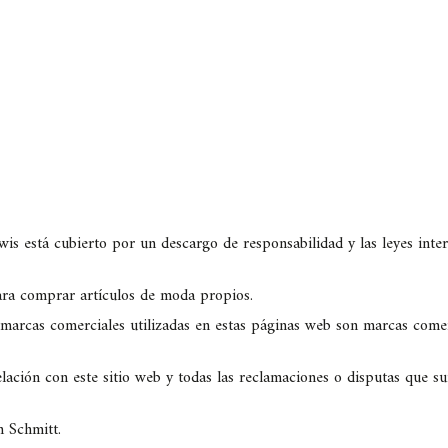
is está cubierto por un descargo de responsabilidad y las leyes inter
ara comprar artículos de moda propios.
marcas comerciales utilizadas en estas páginas web son marcas comer
lación con este sitio web y todas las reclamaciones o disputas que sur
n Schmitt.