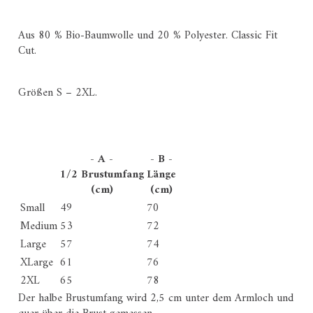
Aus 80 % Bio-Baumwolle und 20 % Polyester. Classic Fit
Cut.
Größen S – 2XL.
- A -
- B -
1/2 Brustumfang
Länge
(cm)
(cm)
Small
49
70
Medium
53
72
Large
57
74
XLarge
61
76
2XL
65
78
Der halbe Brustumfang wird 2,5 cm unter dem Armloch und