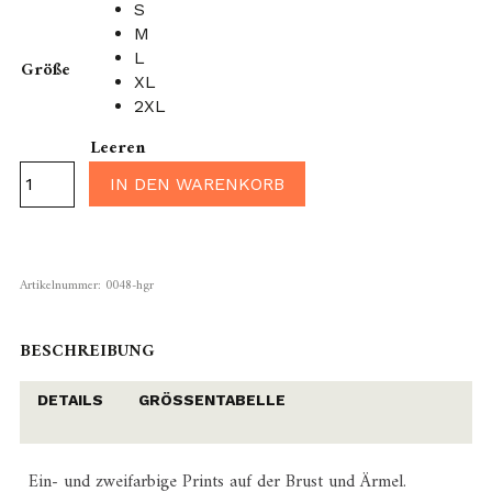
S
M
L
Größe
XL
2XL
Leeren
IN DEN WARENKORB
Artikelnummer:
0048-hgr
BESCHREIBUNG
DETAILS
GRÖSSENTABELLE
Ein- und zweifarbige Prints auf der Brust und Ärmel.