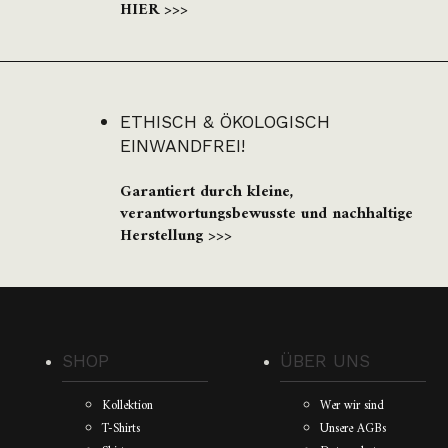
HIER >>>
ETHISCH & ÖKOLOGISCH
EINWANDFREI!
Garantiert durch kleine,
verantwortungsbewusste und nachhaltige
Herstellung >>>
SHOP
ÜBER UNS
Kollektion
Wer wir sind
T-Shirts
Unsere AGBs