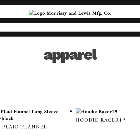
apparel
HOODIE RACER19
 PLAID FLANNEL
Dieses
Produkt